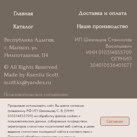
Продолжая использовать сайт, Вы даете согласие
гражданину РФ ИП Шеховцову С. В. (ИНН
010514855709) на обработку файлов cookies и
пользовательских данных, собираемых посредством
Согласен
агрегаторов статистики посетителей веб-сайтов, в целях
ведения статистики посещений сайта в соответствии с
Политикой обработки персональных данных.