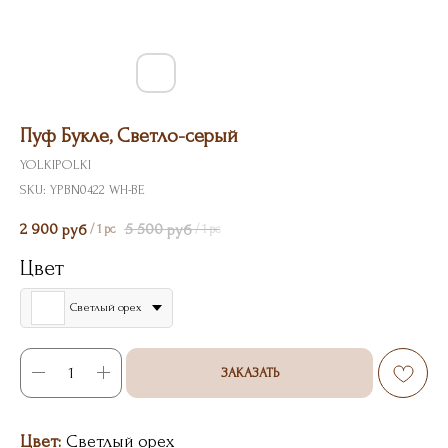
Пуф Букле, Светло-серый
YOLKIPOLKI
SKU:
YPBN0422 WH-BE
2 900
5 500
руб
руб
/
1 pc
/
1 pc
Цвет
Светлый орех
ЗАКАЗАТЬ
Цвет:
Светлый орех