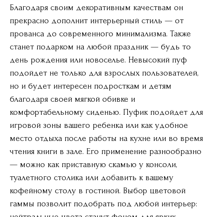
Благодаря своим декоративным качествам он
прекрасно дополнит интерьерный стиль — от
прованса до современного минимализма. Также
станет подарком на любой праздник — будь то
день рождения или новоселье. Невысокий пуф
подойдет не только для взрослых пользователей,
но и будет интересен подросткам и детям
благодаря своей мягкой обивке и
комфортабельному сиденью. Пуфик подойдет для
игровой зоны вашего ребенка или как удобное
место отдыха после работы на кухне или во время
чтения книги в зале. Его применение разнообразно
— можно как приставную скамью у консоли,
туалетного столика или добавить к вашему
кофейному столу в гостиной. Выбор цветовой
гаммы позволит подобрать под любой интерьер:
нейтральные цвета станут фоном для ярких