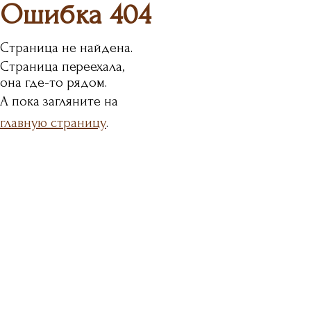
Ошибка 404
Страница не найдена.
Страница переехала,
она где-то рядом.
А пока загляните на
г
лавную страницу
.