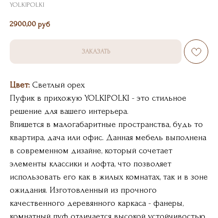
YOLKIPOLKI
2900,00
руб
ЗАКАЗАТЬ
Цвет:
Светлый орех
Пуфик в прихожую YOLKIPOLKI - это стильное
решение для вашего интерьера.
Впишется в малогабаритные пространства, будь то
квартира, дача или офис. Данная мебель выполнена
в современном дизайне, который сочетает
элементы классики и лофта, что позволяет
использовать его как в жилых комнатах, так и в зоне
ожидания. Изготовленный из прочного
качественного деревянного каркаса - фанеры,
комнатный пуф отличается высокой устойчивостью