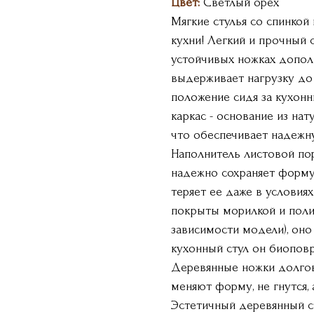
Цвет:
Светлый орех
Мягкие стулья со спинкой 
кухни! Легкий и прочный
устойчивых ножках допол
выдерживает нагрузку до 
положение сидя за кухон
каркас - основание из на
что обеспечивает надежн
Наполнитель листовой по
надежно сохраняет форму 
теряет ее даже в условия
покрыты морилкой и поли
зависимости модели), он
кухонный стул он биопов
Деревянные ножки долгов
меняют форму, не гнутся,
Эстетичный деревянный с