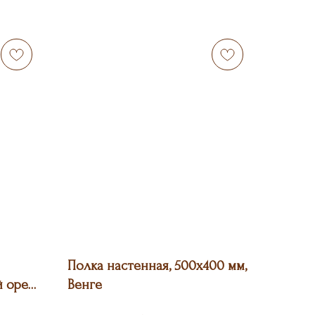
Полка настенная, 500х400 мм,
й орех
Венге