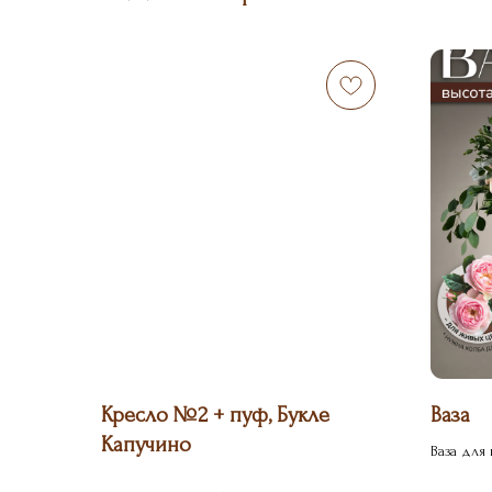
Кресло №2 + пуф, Букле
Ваза
Капучино
Ваза для