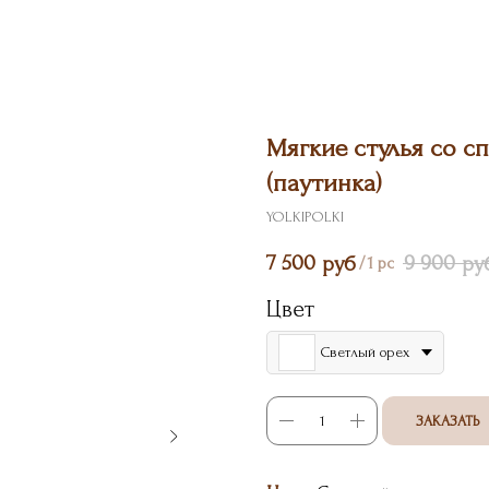
Мягкие стулья со с
(паутинка)
YOLKIPOLKI
7 500
9 900
руб
ру
/
1 pc
Цвет
Светлый орех
ЗАКАЗАТЬ