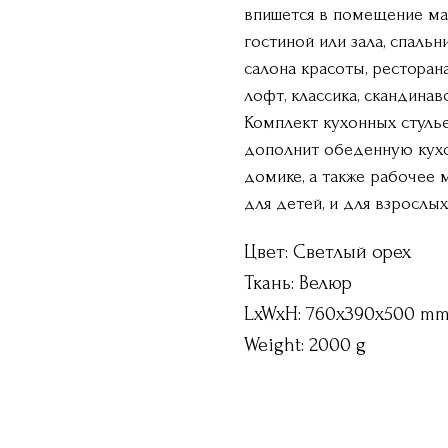
впишется в помещение ма
гостиной или зала, спальн
салона красоты, ресторан
лофт, классика, скандинав
Комплект кухонных стуль
дополнит обеденную кухо
домике, а также рабочее 
для детей, и для взрослых
Цвет: Светлый орех
Ткань: Велюр
LxWxH: 760x390x500 m
Weight: 2000 g