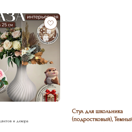
Стул для школьника
(подростковый), Темны
 цветов и декора
Темный бинго