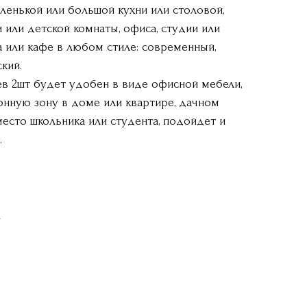
ленькой или большой кухни или столовой,
и или детской комнаты, офиса, студии или
а или кафе в любом стиле: современный,
ский.
ев 2шт будет удобен в виде офисной мебели,
нную зону в доме или квартире, дачном
место школьника или студента, подойдет и
.
m