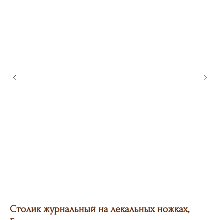
Столик журнальный на лекальных ножках,
По