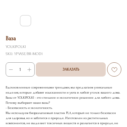
Ваза
YOLKIPOLKI
SKU:
YPVASE/BR-MOD1
ЗАКАЗАТЬ
Вдохновленные современными трендами, мы предлагаем уникальные
изделия, которые добавят изысканности и уюта в любой уголок вашего дома.
Вазы от YOLKIPOLKI - это стильное и экологичное решение для любого дома.
Почему выбирают наши вазы?
- Безопасность и экологичность.
Мы используем биоразлагаемый пластик PLA, который не только безопасен
для здоровья, но и заботится о природе. Изготовлен из растительных
компонентов, не выделяет токсичных веществ и разлагается в природе, не