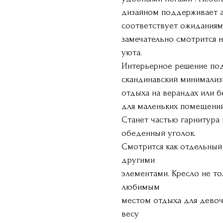
дизайном поддерживает а
соответствует ожиданиям
замечательно смотрится н
уюта.
Интерьерное решение подх
скандинавский минимализм
отдыха на верандах или 
для маленьких помещений
Станет частью гарнитура 
обеденный уголок.
Смотрится как отдельный
другими
элементами. Кресло не то
любимым
местом отдыха для девоч
весу