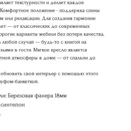
вляет текстурности и делает каждое
 Комфортное положение - поддержка спины
м или релаксации. Для создания гармонии
ет — от классических до современных
орогие варианты мебели без потери качества,
 любой случай — будь-то с книгой на
зьями в гости. Мягкое кресло является
тной атмосферы в доме — от спальни до
 обновить свой интерьер с помощью этого
пуфом-банкеткой.
ли: Березовая фанера 18мм
 синтепон
ь