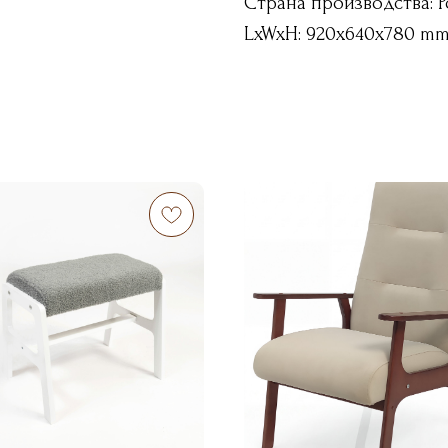
Страна производства: Р
LxWxH: 920x640x780 m