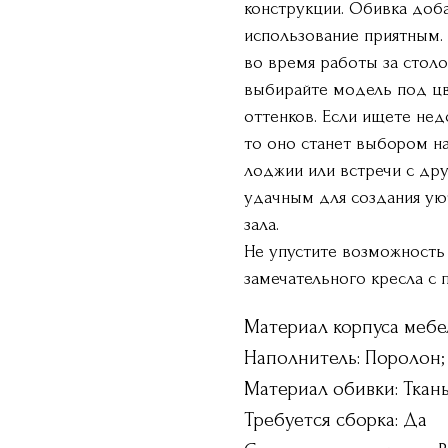
конструкции. Обивка доба
использование приятным.
во время работы за столо
выбирайте модель под цв
оттенков. Если ищете нед
то оно станет выбором на
лоджии или встречи с дру
удачным для создания ую
зала.
Не упустите возможность
замечательного кресла с 
Материал корпуса мебе
Наполнитель: Поролон;
Материал обивки: Ткан
Требуется сборка: Да