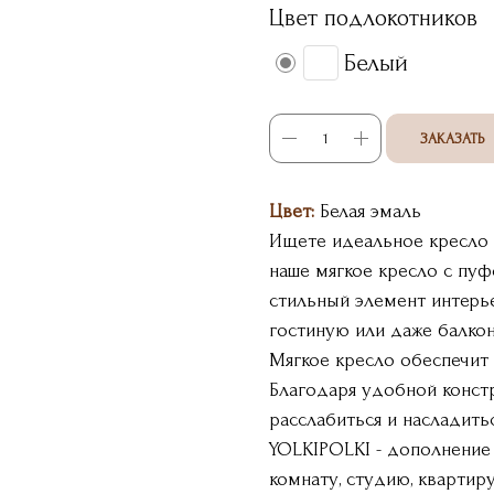
Цвет подлокотников
Белый
ЗАКАЗАТЬ
Цвет:
Белая эмаль
Ищете идеальное кресло 
наше мягкое кресло с пуф
стильный элемент интерье
гостиную или даже балкон
Мягкое кресло обеспечит
Благодаря удобной констр
расслабиться и насладить
YOLKIPOLKI - дополнение
комнату, студию, квартир