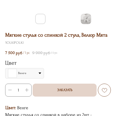
Мягкие стулья со спинкой 2 стула, Велюр Мята
YOLKIPOLKI
7 500
9 900
руб
руб
/
1 pc
/
1 pc
Цвет
Венге
ЗАКАЗАТЬ
Цвет:
Венге
Мягкие стулья со спинкой в наборе из 2шт -