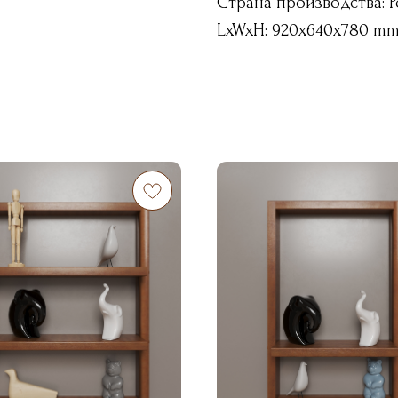
Страна производства: Р
LxWxH: 920x640x780 m