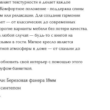
вляет текстурности и делает каждое
 Комфортное положение - поддержка спины
м или релаксации. Для создания гармонии
ет — от классических до современных
орогие варианты мебели без потери качества,
 любой случай — будь-то с книгой на
зьями в гости. Мягкое кресло является
тной атмосферы в доме — от спальни до
 обновить свой интерьер с помощью этого
пуфом-банкеткой.
ли: Березовая фанера 18мм
 синтепон
ь