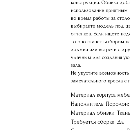
конструкции. Обивка доба
использование приятным.
во время работы за столо
выбирайте модель под цв
оттенков. Если ищете нед
то оно станет выбором на
лоджии или встречи с дру
удачным для создания ую
зала.
Не упустите возможность
замечательного кресла с 
Материал корпуса мебе
Наполнитель: Поролон;
Материал обивки: Ткан
Требуется сборка: Да