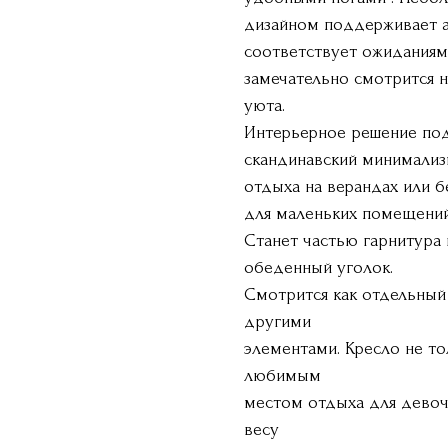
дизайном поддерживает а
соответствует ожиданиям
замечательно смотрится н
уюта.
Интерьерное решение подх
скандинавский минимализм
отдыха на верандах или 
для маленьких помещений
Станет частью гарнитура 
обеденный уголок.
Смотрится как отдельный
другими
элементами. Кресло не то
любимым
местом отдыха для девоч
весу