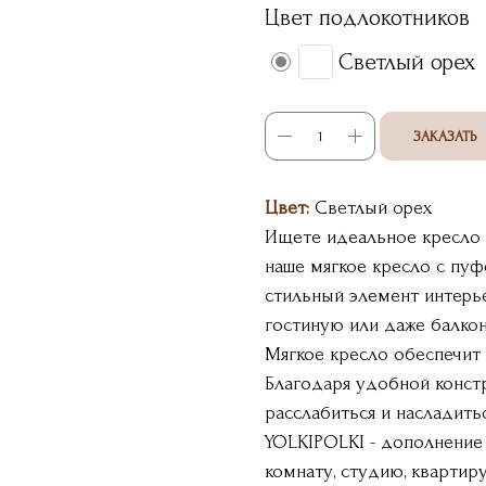
Цвет подлокотников
Светлый орех
ЗАКАЗАТЬ
Цвет:
Светлый орех
Ищете идеальное кресло 
наше мягкое кресло с пуф
стильный элемент интерье
гостиную или даже балкон
Мягкое кресло обеспечит
Благодаря удобной констр
расслабиться и насладить
YOLKIPOLKI - дополнение
комнату, студию, квартир